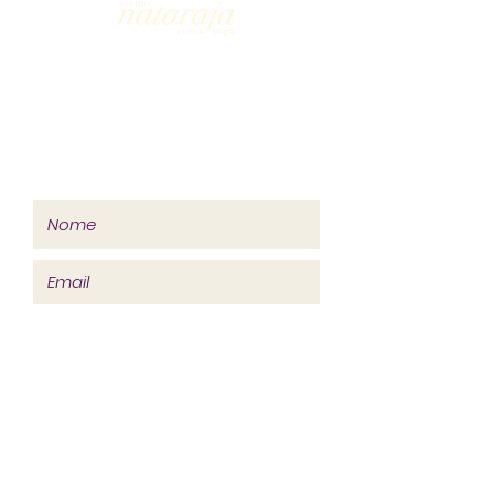
© 2023 por Nataraja Flow
ENTRE EM CONTATO