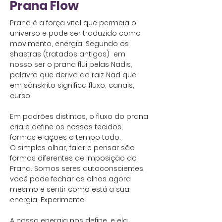
Prana Flow
Prana é a força vital que permeia o
universo e pode ser traduzido como
movimento, energia. Segundo os
shastras (tratados antigos) em
nosso ser o prana flui pelas Nadis,
palavra que deriva da raiz Nad que
em sânskrito significa fluxo, canais,
curso.
Em padrões distintos, o fluxo do prana
cria e define os nossos tecidos,
formas e ações o tempo todo.
O simples olhar, falar e pensar são
formas diferentes de imposição do
Prana. Somos seres autoconscientes,
você pode fechar os olhos agora
mesmo e sentir como está a sua
energia, Experimente!
A nossa energia nos define, e ela