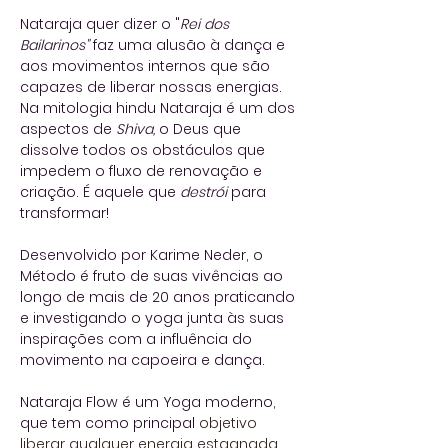
Nataraja quer dizer o "
Rei dos
Bailarinos"
faz uma alusão à dança e
aos movimentos internos que são
capazes de liberar nossas energias.
Na mitologia hindu Nataraja é um dos
aspectos de
Shiva,
o Deus que
dissolve todos os obstáculos que
impedem o fluxo de renovação e
criação. É aquele que
destrói
para
transformar!
Desenvolvido por Karime Neder, o
Método é fruto de suas vivências ao
longo de mais de 20 anos praticando
e investigando o yoga junta às suas
inspirações com a influência do
movimento na capoeira e dança.
Nataraja Flow é um Yoga moderno,
que tem como principal
objetivo
liberar qualquer energia estagnada