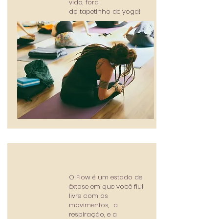
vida, fora
do tapetinho de yoga!
O Flow é um estado de
êxtase em que você flui
livre com os
movimentos, a
respiração, e a