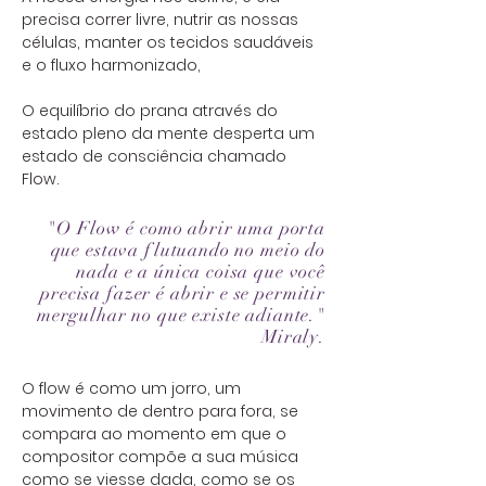
precisa correr livre, nutrir as nossas
células, manter os tecidos saudáveis
e o fluxo harmonizado,
O equilíbrio do prana através do
estado pleno da mente desperta um
estado de consciência chamado
Flow.
"O Flow é como abrir uma porta
que estava flutuando no meio do
nada e a única coisa que você
precisa fazer é abrir e se permitir
mergulhar no que existe
adiante."
Miraly.
O flow é como um jorro, um
movimento de dentro para fora, se
compara ao momento em que o
compositor compõe a sua música
como se viesse dada, como se os