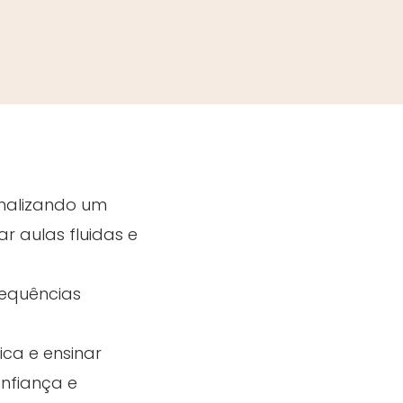
inalizando um
ar aulas fluidas e
sequências
ica e ensinar
nfiança e