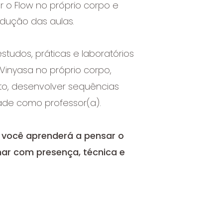
 o Flow no próprio corpo e
ondução das
aulas.
tudos, práticas e laboratórios
Vinyasa no próprio corpo,
o, desenvolver sequências
idade como professor(a).
 você aprenderá a pensar o
inar com presença, técnica e