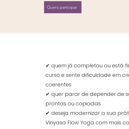
Quero participar
✔ quem já completou ou está f
curso e sente dificuldade em cri
coerentes
✔ quer parar de depender de 
prontas ou copiadas
✔ deseja modernizar a sua prát
Vinyasa Flow Yoga com mais co