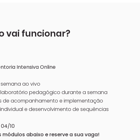
 vai funcionar?
toria Intensiva Online
e semana ao vivo
+ laboratório pedagógico durante a semana
s de acompanhamento e implementação
individual e desenvolvimento de sequências
 04/10
s módulos abaixo e reserve a sua vaga!