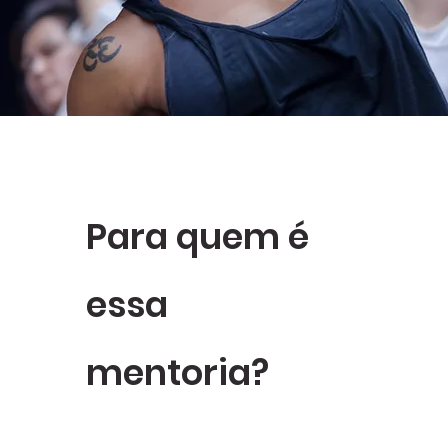
Para quem é
essa
mentoria?