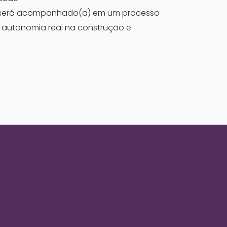
ê será acompanhado(a) em um processo
r autonomia real na construção e