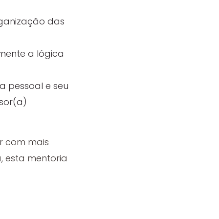
rganização das
ente a lógica
a pessoal e seu
sor(a)
ar com mais
, esta mentoria