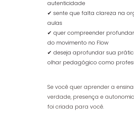
autenticidade
✔ sente que falta clareza na o
aulas
✔ quer compreender profundam
do movimento no Flow
✔ deseja aprofundar sua prátic
olhar pedagógico como profes
Se você quer aprender a ensin
verdade, presença e autonomia
foi criada para você.