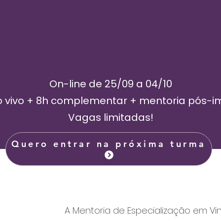
On-line de 25/09 a 04/10
o vivo + 8h complementar + mentoria pós-i
Vagas limitadas!
Quero entrar na próxima turma
A Mentoria de Especialização em Vin