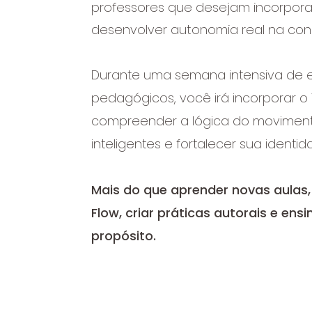
professores que desejam incorporar
desenvolver autonomia real na c
Durante uma semana intensiva de es
pedagógicos, você irá incorporar o 
compreender a lógica do moviment
inteligentes e fortalecer sua ident
Mais do que aprender novas aulas,
Flow, criar práticas autorais e ens
propósito.