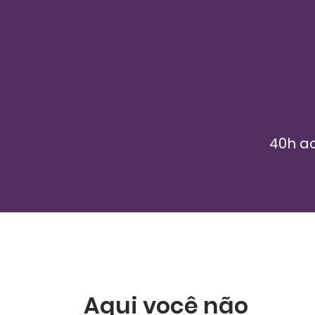
40h a
Aqui você não