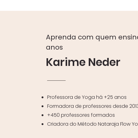
Aprenda com quem ensina
anos
Karime Neder
Professora de Yoga há +25 anos
Formadora de professores desde 201
+450 professores formados
Criadora do Método Nataraja Flow Y