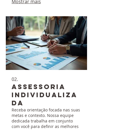
Mostrar mais
especialmente para você.
02.
Assessoria
Individualiza
da
Receba orientação focada nas suas
metas e contexto. Nossa equipe
dedicada trabalha em conjunto
com você para definir as melhores