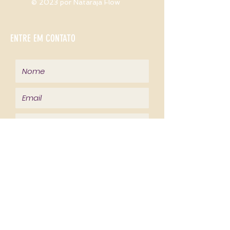
© 2023 por Nataraja Flow
ENTRE EM CONTATO