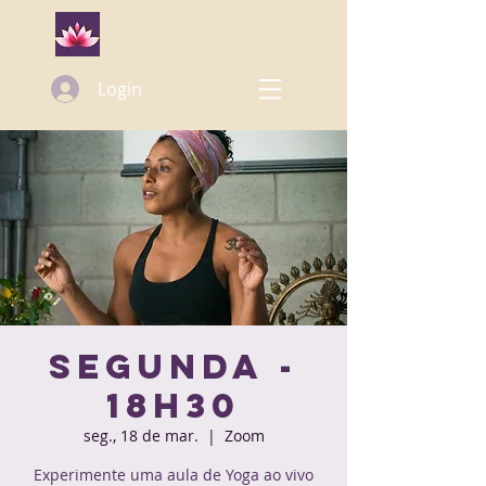
Login
Segunda -
18h30
seg., 18 de mar.
  |  
Zoom
Experimente uma aula de Yoga ao vivo