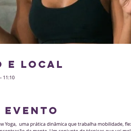
 e local
– 11:10
o evento
 Yoga,  uma prática dinâmica que trabalha mobilidade, flexi