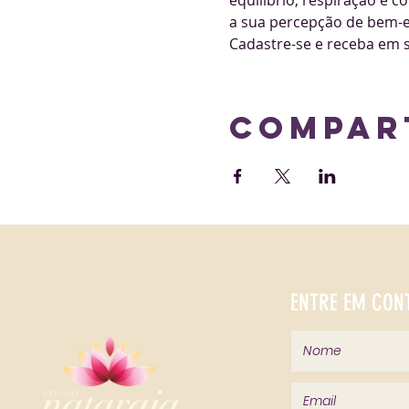
equilíbrio, respiração e 
a sua percepção de bem-est
Cadastre-se e receba em s
Compar
ENTRE EM CON