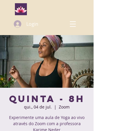
Login
Quinta - 8h
qui., 04 de jul.
  |  
Zoom
Experimente uma aula de Yoga ao vivo
através do Zoom com a professora
Karime Neder