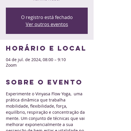
O registro está fechado
Ver outros eventos
Horário e local
04 de jul. de 2024, 08:00 – 9:10
Zoom
Sobre o evento
Experimente o Vinyasa Flow Yoga,  uma 
prática dinâmica que trabalha 
mobilidade, flexibilidade, força, 
equilíbrio, respiração e concentração da 
mente. Um conjunto de técnicas que vai 
melhorar exponencialmente a sua 
percepção de bem-estar e vitalidade no 