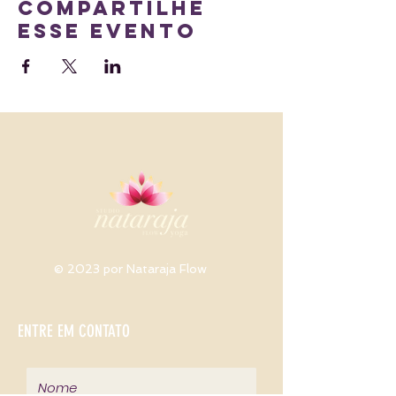
Compartilhe
esse evento
© 2023 por Nataraja Flow
ENTRE EM CONTATO