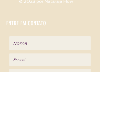
© 2023 por Nataraja Flow
ENTRE EM CONTATO