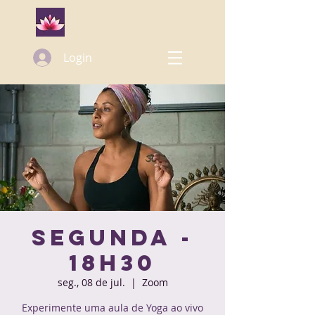
Login
Segunda -
18h30
seg., 08 de jul.
  |  
Zoom
Experimente uma aula de Yoga ao vivo