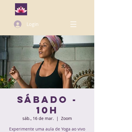
Login
Sábado -
10h
sáb., 16 de mar.
  |  
Zoom
Experimente uma aula de Yoga ao vivo