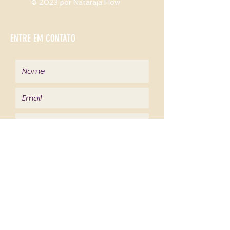
© 2023 por Nataraja Flow
ENTRE EM CONTATO