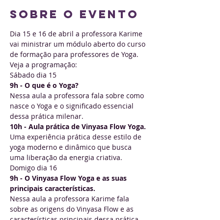
Sobre o evento
Dia 15 e 16 de abril a professora Karime 
vai ministrar um módulo aberto do curso 
de formação para professores de Yoga.
Veja a programação: 
Sábado dia 15
9h - O que é o Yoga? 
Nessa aula a professora fala sobre como 
nasce o Yoga e o significado essencial 
dessa prática milenar. 
10h - Aula prática de Vinyasa Flow Yoga.
Uma experiência prática desse estilo de 
yoga moderno e dinâmico que busca 
uma liberação da energia criativa.
Domigo dia 16
9h - O Vinyasa Flow Yoga e as suas 
principais características.
Nessa aula a professora Karime fala 
sobre as origens do Vinyasa Flow e as 
características principais dessa prática 