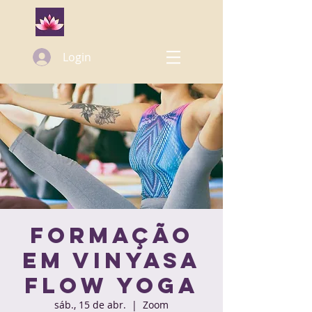
Login
Formação
em Vinyasa
Flow Yoga
sáb., 15 de abr.
  |  
Zoom