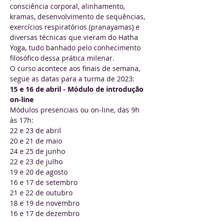
consciência corporal, alinhamento, 
kramas, desenvolvimento de sequências, 
exercícios respiratórios (pranayamas) e 
diversas técnicas que vieram do Hatha 
Yoga, tudo banhado pelo conhecimento 
filosófico dessa prática milenar.
O curso acontece aos finais de semana, 
segue as datas para a turma de 2023:
15 e 16 de abril - Módulo de introdução 
on-line
Módulos presenciais ou on-line, das 9h 
às 17h:
22 e 23 de abril
20 e 21 de maio
24 e 25 de junho
22 e 23 de julho
19 e 20 de agosto
16 e 17 de setembro
21 e 22 de outubro
18 e 19 de novembro
16 e 17 de dezembro