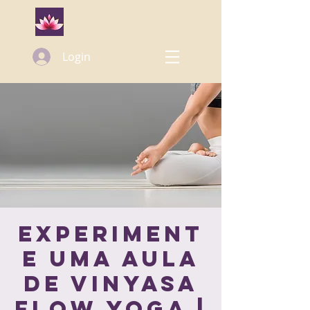
Login
Experiment
e uma aula
de Vinyasa
Flow Yoga |